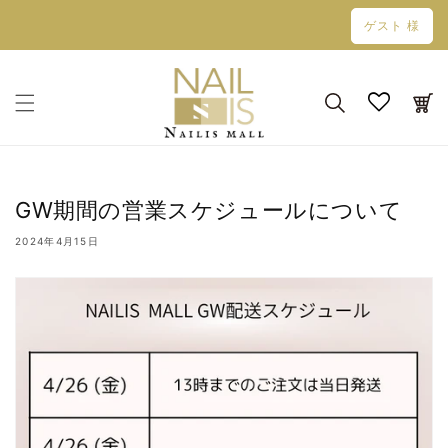
コンテン
ゲスト 様
ツに進む
カ
ー
ト
GW期間の営業スケジュールについて
2024年4月15日