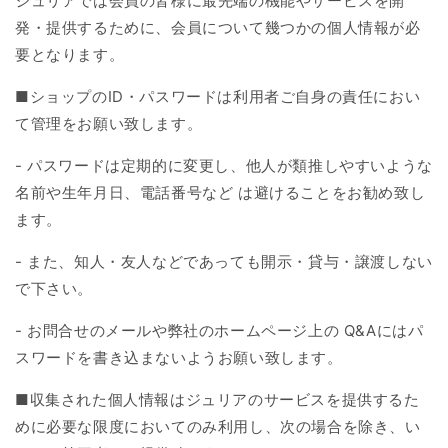
ジュリアでは会員の皆様に最先端の機能やサービスを開
発・提供するために、会員について幾つかの個人情報が必
要となります。
■
ショップの
ID
・パスワードは利用者ご自身の責任におい
て管理をお願い致します。
-
パスワードは定期的に変更し、他人が類推しやすいような
名前や生年月日、電話番号など
は避けることをお勧め致し
ます。
-
また、知人・友人などであっても開示・貸与・譲渡しない
で下さい。
-
お問合せのメールや弊社のホームページ上の
Q&A
にはパ
スワードを書き込まないようお願い致します。
■
収集された個人情報はジュリアのサービスを提供するた
めに必要な限度においてのみ利用し、次の場合を除き、い