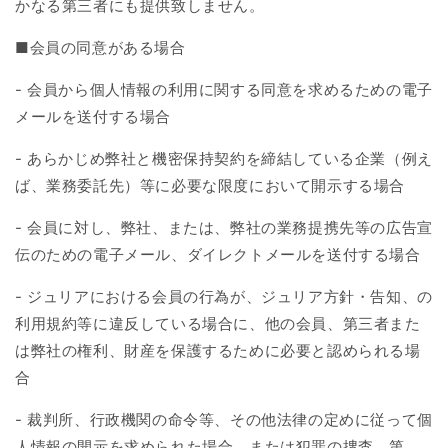
かなる第三者にも提供致しません。
■
会員の同意がある場合
-
会員から個人情報の利用に関する同意を求めるための電子
メールを送付する場合
-
あらかじめ弊社と機密保持契約を締結している企業（例え
ば、業務委託先）等に必要な限度において開示する場合
-
会員に対し、弊社、または、弊社の業務提携先等の広告宣
伝のための電子メール、ダイレクトメールを送付する場合
- ジュリア
における会員の行為が、ジュリア方針・告知、の
利用規約等に違反している場合に、他の会員、第三者また
は弊社の権利、財産を保護するために必要と認められる場
合
-
裁判所、行政機関の命令等、その他法律の定めに従って個
人情報の開示を求められた場合、または犯罪の捜査、第