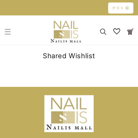
コンテン
ゲスト 様
ツに進む
カ
ー
ト
Shared Wishlist