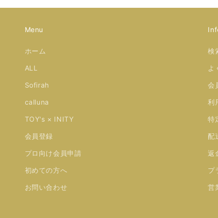
Menu
Inf
ホーム
検
ALL
よ
Sofirah
会
calluna
利
TOY's × INITY
特
会員登録
配
プロ向け会員申請
返
初めての方へ
プ
お問い合わせ
営