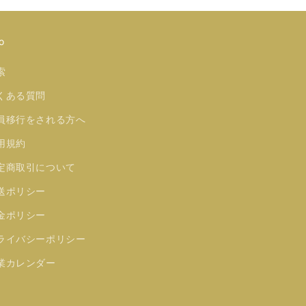
o
索
くある質問
員移行をされる方へ
用規約
定商取引について
送ポリシー
金ポリシー
ライバシーポリシー
業カレンダー