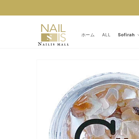
コンテン
ツに進む
ホーム
ALL
Sofirah
商品情報
にスキッ
プ