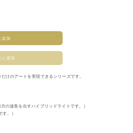
に追加
りに追加
分だけのアートを実現できるシリーズです。
nmの両方の波長を出すハイブリッドライトです。）
トです。）