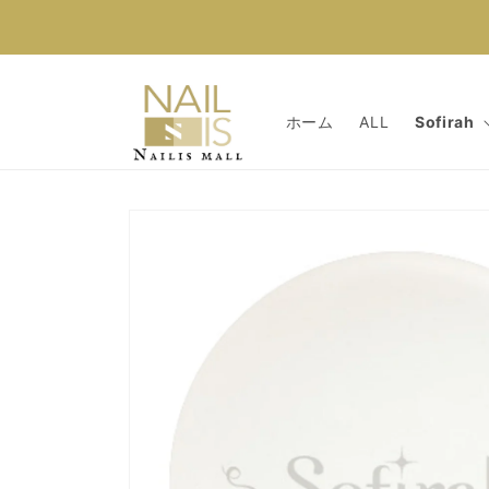
コンテン
ツに進む
ホーム
ALL
Sofirah
商品情報
にスキッ
プ