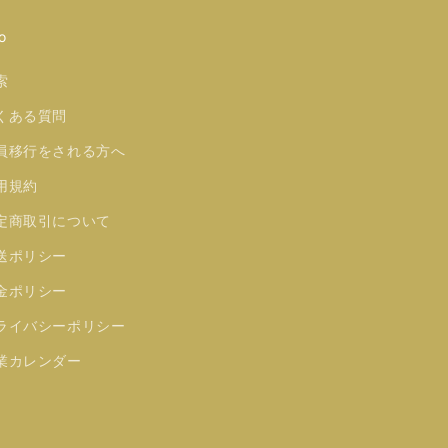
o
索
くある質問
員移行をされる方へ
用規約
定商取引について
送ポリシー
金ポリシー
ライバシーポリシー
業カレンダー