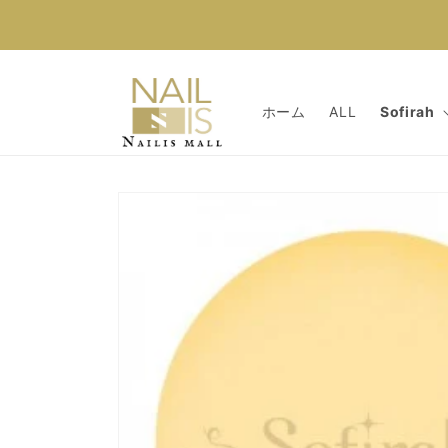
コンテン
ツに進む
ホーム
ALL
Sofirah
商品情報
にスキッ
プ