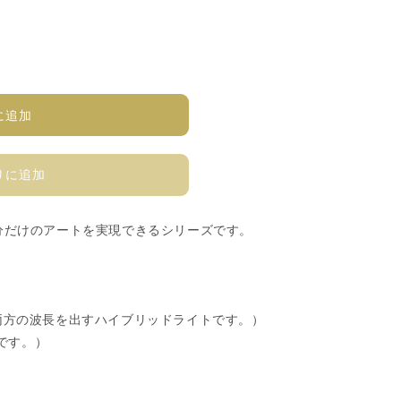
に追加
りに追加
分だけのアートを実現できるシリーズです。
nmの両方の波長を出すハイブリッドライトです。）
トです。）