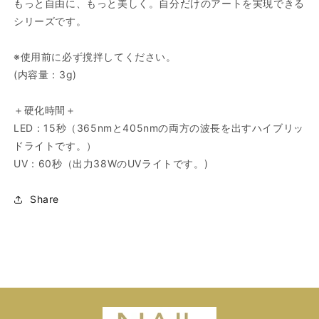
もっと自由に、もっと美しく。自分だけのアートを実現できる
シリーズです。
※使用前に必ず撹拌してください。
(内容量：3g)
＋硬化時間＋
LED：15秒（365nmと405nmの両方の波長を出すハイブリッ
ドライトです。）
UV：60秒（出力38WのUVライトです。)
Share