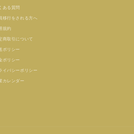
くある質問
員移行をされる方へ
用規約
定商取引について
送ポリシー
金ポリシー
ライバシーポリシー
業カレンダー