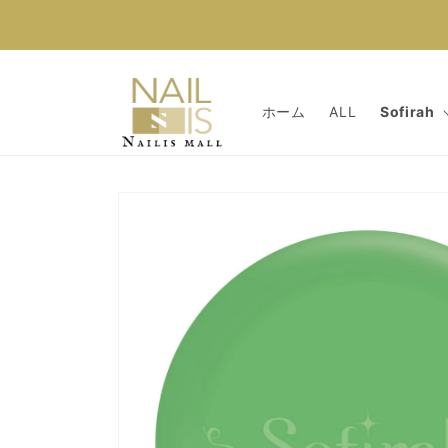
コンテン
ツに進む
ホーム
ALL
Sofirah
商品情報
にスキッ
プ