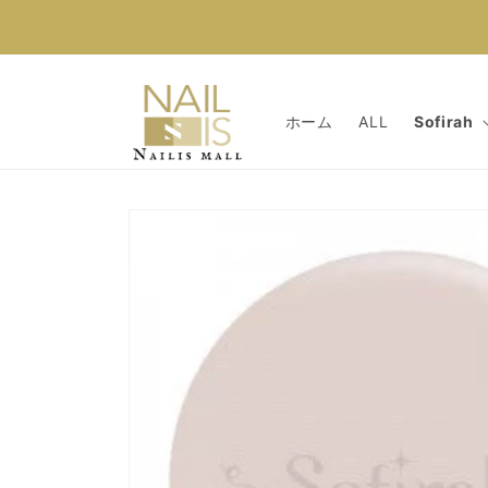
コンテン
ツに進む
ホーム
ALL
Sofirah
商品情報
にスキッ
プ