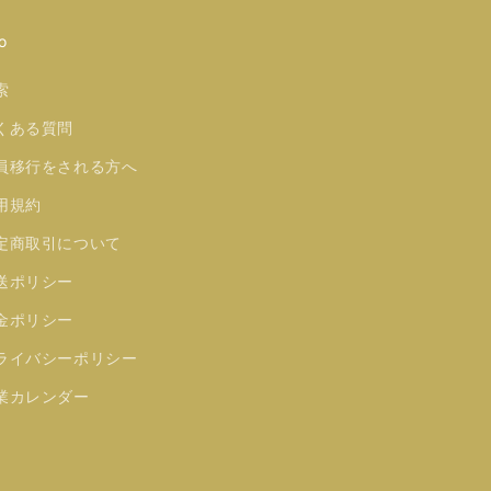
o
索
くある質問
員移行をされる方へ
用規約
定商取引について
送ポリシー
金ポリシー
ライバシーポリシー
業カレンダー