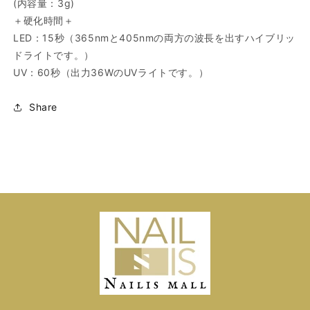
(内容量：3g)
＋硬化時間＋
LED：15秒（365nmと405nmの両方の波長を出すハイブリッ
ドライトです。）
UV：60秒（出力36WのUVライトです。）
Share