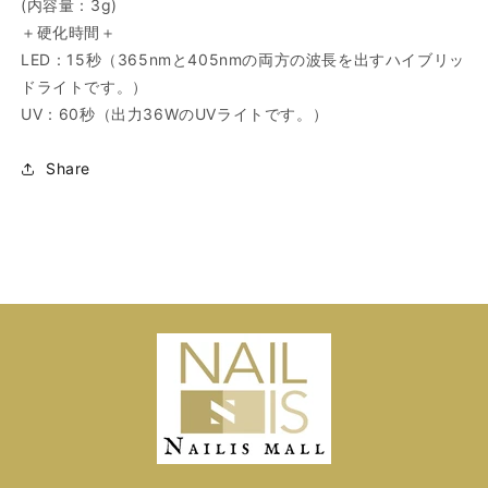
(内容量：3g)
＋硬化時間＋
LED：15秒（365nmと405nmの両方の波長を出すハイブリッ
ドライトです。）
UV：60秒（出力36WのUVライトです。）
Share