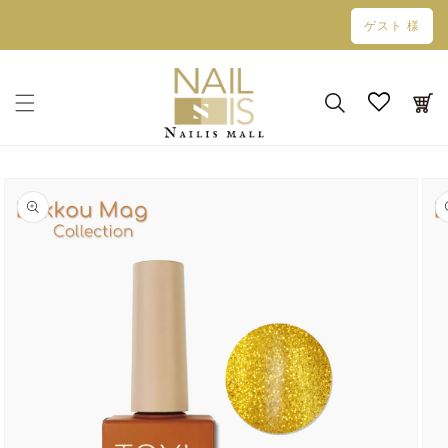
コンテン
ゲスト 様
ツに進む
カ
ー
ト
商品情報
にスキッ
プ